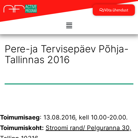
Võta ühendust
Pere-ja Tervisepäev Põhja-
Tallinnas 2016
Toimumisaeg
: 13.08.2016, kell 10.00-20.00.
Toimumiskoht:
Stroomi rand/ Pelguranna 30,