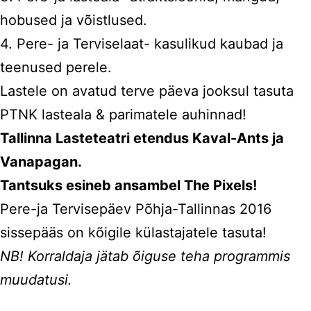
hobused ja võistlused.
4. Pere- ja Terviselaat- kasulikud kaubad ja
teenused perele.
Lastele on avatud terve päeva jooksul tasuta
PTNK lasteala & parimatele auhinnad!
Tallinna Lasteteatri etendus Kaval-Ants ja
Vanapagan.
Tantsuks esineb ansambel The Pixels!
Pere-ja Tervisepäev Põhja-Tallinnas 2016
sissepääs on kõigile külastajatele tasuta!
NB! Korraldaja jätab õiguse teha programmis
muudatusi.