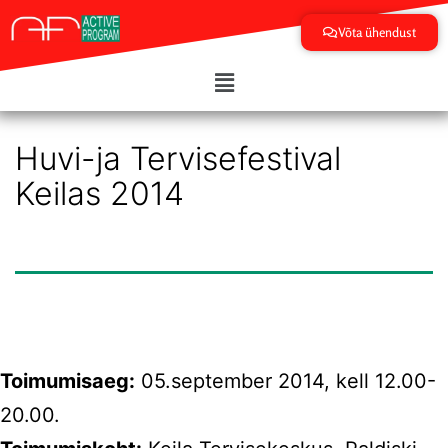
Võta ühendust
Huvi-ja Tervisefestival
Keilas 2014
Toimumisaeg:
05.september 2014, kell 12.00-
20.00.